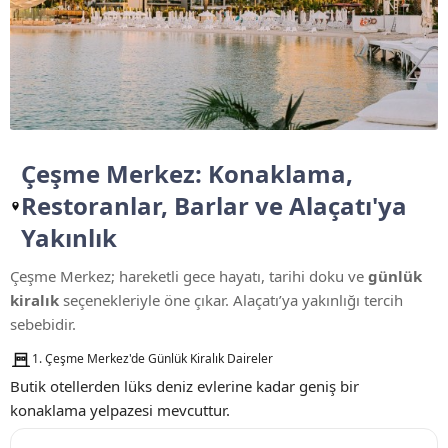
Çeşme Merkez: Konaklama,
Restoranlar, Barlar ve Alaçatı'ya
Yakınlık
Çeşme Merkez; hareketli gece hayatı, tarihi doku ve
günlük
kiralık
seçenekleriyle öne çıkar. Alaçatı’ya yakınlığı tercih
sebebidir.
1. Çeşme Merkez'de Günlük Kiralık Daireler
Butik otellerden lüks deniz evlerine kadar geniş bir
konaklama yelpazesi mevcuttur.