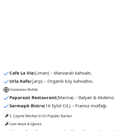
Cafe La Vie
(Liman) – Manzaralı kahvaltı.
Urla Kafe
(Çarşı) – Organik köy kahvaltısı.
Uluslararası Mutfak
Paparazzi Restaurant
(Marina) – İtalyan & Akdeniz.
Sarmaşık Bistro
(16 Eylül Cd.) – Fransız mutfağı.
3. Çeşme Merkez'in En Popüler Barları
Canlı Müzik & Eğlence