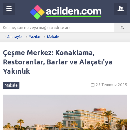
Anasayfa
Yazılar
Makale
Çeşme Merkez: Konaklama,
Restoranlar, Barlar ve Alaçatı'ya
Yakınlık
25 Temmuz 2025
Makale