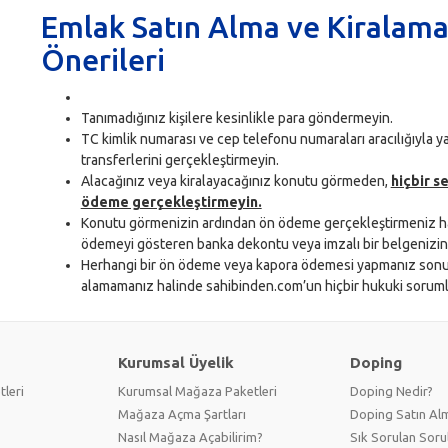
Emlak Satın Alma ve Kiralama
Önerileri
Tanımadığınız kişilere kesinlikle para göndermeyin.
TC kimlik numarası ve cep telefonu numaraları aracılığıyla y
transferlerini gerçekleştirmeyin.
Alacağınız veya kiralayacağınız konutu görmeden,
hiçbir s
ödeme gerçekleştirmeyin.
Konutu görmenizin ardından ön ödeme gerçekleştirmeniz h
ödemeyi gösteren banka dekontu veya imzalı bir belgenizin
Herhangi bir ön ödeme veya kapora ödemesi yapmanız sonu
alamamanız halinde sahibinden.com’un hiçbir hukuki sorum
Kurumsal Üyelik
Doping
tleri
Kurumsal Mağaza Paketleri
Doping Nedir?
Mağaza Açma Şartları
Doping Satın Alm
Nasıl Mağaza Açabilirim?
Sık Sorulan Soru