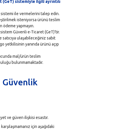
 (GeT) sistemiyle ilgili ayrıntılı
 sistemi ile vermelerini talep edin.
eştirilmek isteniyorsa ürünü teslim
an ödeme yapmayın.
sistem Güvenli e-Ticaret (GeT)’tir.
e satıcıya ulaşabileceğiniz sabit
rgo yetkilisinin yanında ürünü açıp
cunda mal/ürün teslim
luluğu bulunmamaktadır.
a Güvenlik
yet ve güven ilişkisi esastır.
 karşılaşmamanız için aşağıdaki