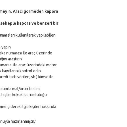
rmeyin. Aracı görmeden kapora
r sebeple kapora ve benzeri bir
maraları kullanılarak yapılabilen
a yapın
 plaka numarası ile araç üzerinde
ını araştırın.
umarası ile araç üzerindeki motor
 kayıtlarını kontrol edin.
redi kartı verileri, vb.) kimse ile
cunda mal/ürün teslim
 hiçbir hukuki sorumluluğu
ne giderek ilgili kişiler hakkında
uyla hazırlanmıştır."