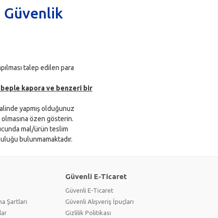
 Güvenlik
apılması talep edilen para
ebeple kapora ve benzeri bir
alinde yapmış olduğunuz
 olmasına özen gösterin.
cunda mal/ürün teslim
luluğu bulunmamaktadır.
Güvenli E-Ticaret
Güvenli E-Ticaret
a Şartları
Güvenli Alışveriş İpuçları
lar
Gizlilik Politikası