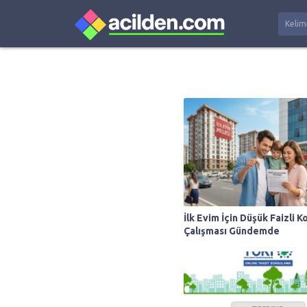
İlk Evim İçin Düşük Faizli K
Çalışması Gündemde