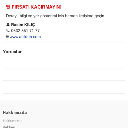
🚨
FIRSATI KAÇIRMAYIN!
Detaylı bilgi ve yer gösterimi için hemen iletişime geçin:
👤
Rasim KILIÇ
📞 0532 551 71 77
🌐
www.acilden.com
Yorumlar
Hakkımızda
Hakkımızda
Reklam