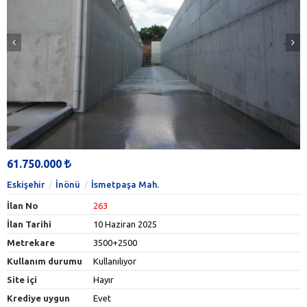
61.750.000
Eskişehir
İnönü
İsmetpaşa Mah.
İlan No
263
İlan Tarihi
10 Haziran 2025
Metrekare
3500+2500
Kullanım durumu
Kullanılıyor
Site içi
Hayır
Krediye uygun
Evet